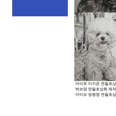
아이유 이지은 연필초
박보영 연필초상화 제
아이브 장원영 연필초