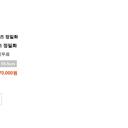
즈 정밀화
비무료
 54.5cm
70,000원