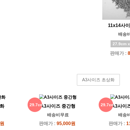
11x14사
배송
27.9cm x
판매가 :
A3사이즈 초상화
29.7cm
29.7cm
반화
A3사이즈 중간형
A3사이
배송비무료
배송
x
x
0원
판매가 :
95,000원
판매가 :
1