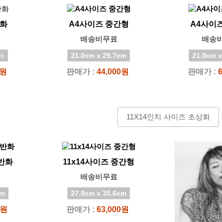
반화
A4사이즈 중간형
A4사이
배송비무료
배송
cm
21.0cm x 29.7cm
21.0cm x
0원
판매가 :
44,000원
판매가 :
11X14인치 사이즈 초상화
일반화
11x14사이즈 중간형
배송비무료
cm
27.9cm x 35.6cm
0원
판매가 :
63,000원