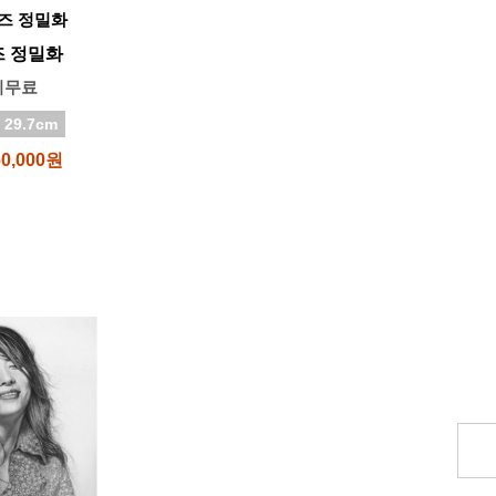
즈 정밀화
비무료
 29.7cm
60,000원