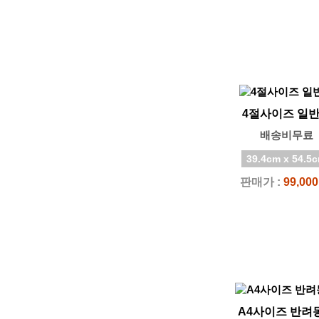
42.0cm
4절사이즈 일
배송비무료
39.4cm x 54.5
판매가 :
99,00
A4사이즈 반려