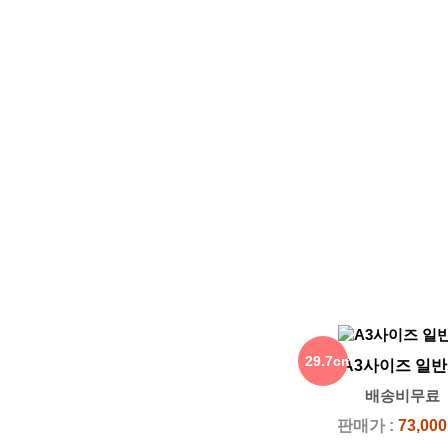
29.7cm
A3사이즈 일
배송비무료
x
판매가 :
73,00