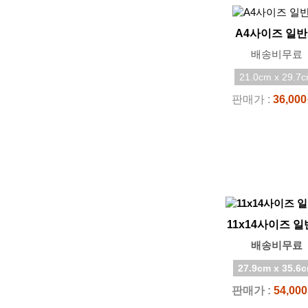
A4사이즈 일
배송비무료
21.0cm x 29.7
판매가 :
36,00
11x14사이즈 
배송비무료
27.9cm x 35.6
판매가 :
54,00