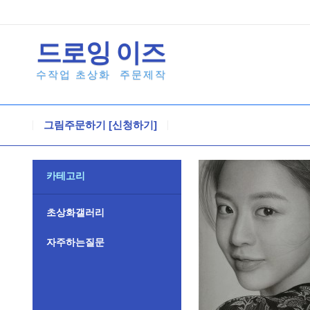
드로잉
이즈
수작업 초상화
주문제작
그림주문하기 [신청하기]
카테고리
초상화갤러리
자주하는질문