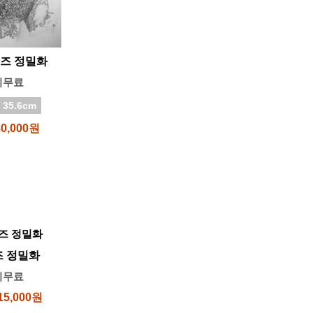
이즈 정밀화
비무료
 35.6cm
80,000원
즈 정밀화
비무료
15,000원