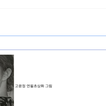
고윤정 연필초상화 그림